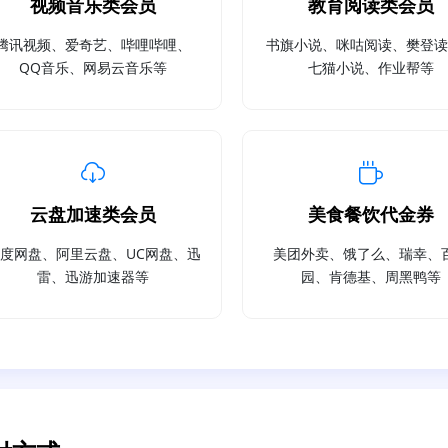
视频音乐类会员
教育阅读类会员
腾讯视频、爱奇艺、哔哩哔哩、
书旗小说、咪咕阅读、樊登
QQ音乐、网易云音乐等
七猫小说、作业帮等
云盘加速类会员
美食餐饮代金券
度网盘、阿里云盘、UC网盘、迅
美团外卖、饿了么、瑞幸、
雷、迅游加速器等
园、肯德基、周黑鸭等