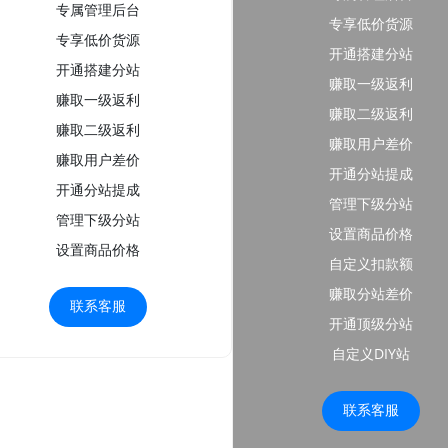
专属管理后台
专享低价货源
专享低价货源
开通搭建分站
开通搭建分站
赚取一级返利
赚取一级返利
赚取二级返利
赚取二级返利
赚取用户差价
赚取用户差价
开通分站提成
开通分站提成
管理下级分站
管理下级分站
设置商品价格
设置商品价格
自定义扣款额
赚取分站差价
联系客服
开通顶级分站
自定义DIY站
联系客服