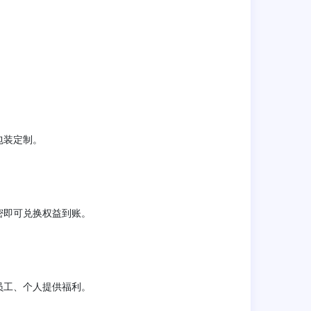
包装定制。
密即可兑换权益到账。
员工、个人提供福利。