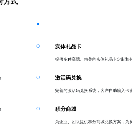
付方式
实体礼品卡
1
提供多种高端、精美的实体礼品卡定制和
激活码兑换
2
完善的激活码兑换系统，客户自助输入卡
积分商城
3
为企业、团队提供积分商城兑换方案，为