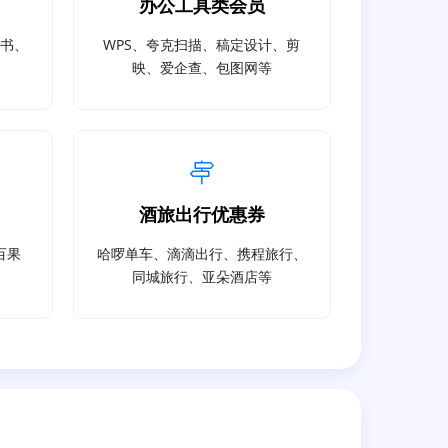
办公工具类会员
读书、
WPS、夸克扫描、稿定设计、剪
映、爱企查、包图网等
酒旅出行优惠券
百果
哈啰单车、滴滴出行、携程旅行、
同城旅行、亚朵酒店等