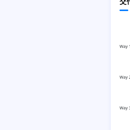
交
Way 
Way 
Way 