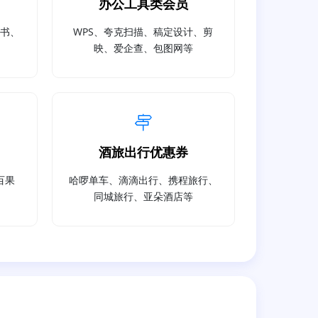
办公工具类会员
读书、
WPS、夸克扫描、稿定设计、剪
映、爱企查、包图网等
酒旅出行优惠券
百果
哈啰单车、滴滴出行、携程旅行、
同城旅行、亚朵酒店等