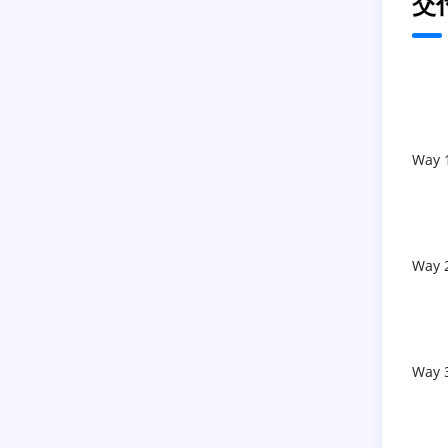
交
Way 
Way 
Way 