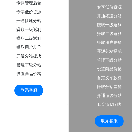
专属管理后台
专享低价货源
专享低价货源
开通搭建分站
开通搭建分站
赚取一级返利
赚取一级返利
赚取二级返利
赚取二级返利
赚取用户差价
赚取用户差价
开通分站提成
开通分站提成
管理下级分站
管理下级分站
设置商品价格
设置商品价格
自定义扣款额
赚取分站差价
联系客服
开通顶级分站
自定义DIY站
联系客服