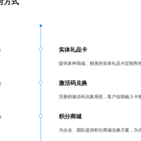
付方式
实体礼品卡
1
提供多种高端、精美的实体礼品卡定制和
激活码兑换
2
完善的激活码兑换系统，客户自助输入卡
积分商城
3
为企业、团队提供积分商城兑换方案，为