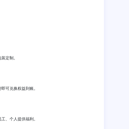
包装定制。
密即可兑换权益到账。
员工、个人提供福利。