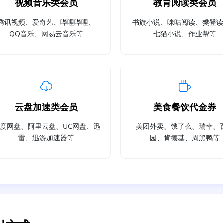
视频音乐类会员
教育阅读类会员
腾讯视频、爱奇艺、哔哩哔哩、
书旗小说、咪咕阅读、樊登
QQ音乐、网易云音乐等
七猫小说、作业帮等
云盘加速类会员
美食餐饮代金券
度网盘、阿里云盘、UC网盘、迅
美团外卖、饿了么、瑞幸、
雷、迅游加速器等
园、肯德基、周黑鸭等