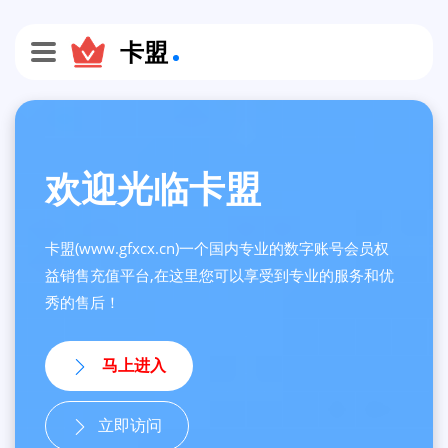
卡盟
欢迎光临卡盟
卡盟(www.gfxcx.cn)一个国内专业的数字账号会员权
益销售充值平台,在这里您可以享受到专业的服务和优
秀的售后！
马上进入
立即访问