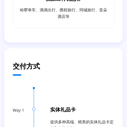
哈啰单车、滴滴出行、携程旅行、同城旅行、亚朵
酒店等
交付方式
实体礼品卡
Way 1
提供多种高端、精美的实体礼品卡定