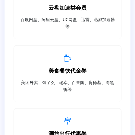
云盘加速类会员
百度网盘、阿里云盘、UC网盘、迅雷、迅游加速器
等
美食餐饮代金券
美团外卖、饿了么、瑞幸、百果园、肯德基、周黑
鸭等
酒旅出行优惠券