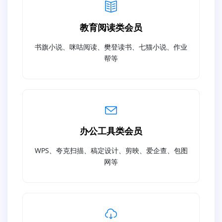
教育阅读类会员
书旗小说、咪咕阅读、樊登读书、七猫小说、作业
帮等
办公工具类会员
WPS、夸克扫描、稿定设计、剪映、爱企查、包图
网等