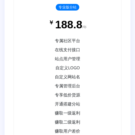
专业版分站
188.8
￥
/年
专属社区平台
在线支付接口
站点用户管理
自定义LOGO
自定义网站名
专属管理后台
专享低价货源
开通搭建分站
赚取一级返利
赚取二级返利
赚取用户差价