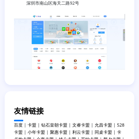
深圳市南山区海天二路92号
友情链接
百度
|
卡盟
|
钻石皇朝卡盟
|
文睿卡盟
|
允昌卡盟
|
528
卡盟
|
小年卡盟
|
聚惠卡盟
|
利云卡盟
|
同桌卡盟
|
卡