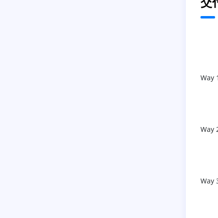
交
Way 
Way 
Way 