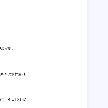
包装定制。
密即可兑换权益到账。
员工、个人提供福利。