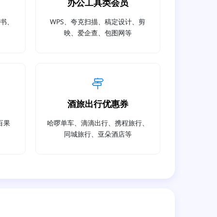
办公工具类会员
读书、
WPS、夸克扫描、稿定设计、剪
映、爱企查、包图网等
酒旅出行优惠券
百果
哈啰单车、滴滴出行、携程旅行、
同城旅行、亚朵酒店等