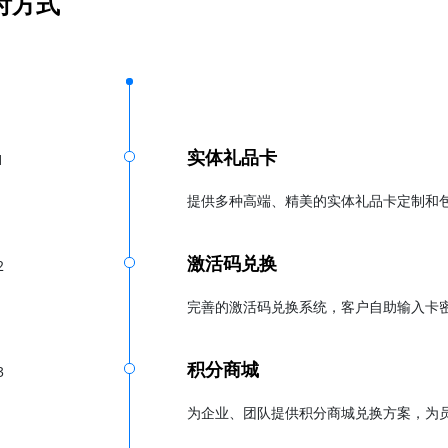
付方式
实体礼品卡
1
提供多种高端、精美的实体礼品卡定制和
激活码兑换
2
完善的激活码兑换系统，客户自助输入卡
积分商城
3
为企业、团队提供积分商城兑换方案，为