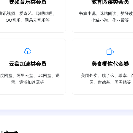
视频音乐类会员
教育阅读类会员
腾讯视频、爱奇艺、哔哩哔哩、
书旗小说、咪咕阅读、樊登
QQ音乐、网易云音乐等
七猫小说、作业帮等
云盘加速类会员
美食餐饮代金券
度网盘、阿里云盘、UC网盘、迅
美团外卖、饿了么、瑞幸、
雷、迅游加速器等
园、肯德基、周黑鸭等