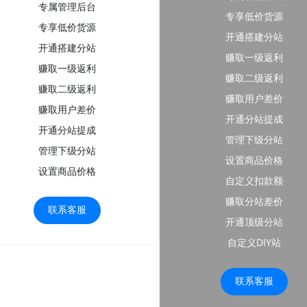
专属管理后台
专享低价货源
专享低价货源
开通搭建分站
开通搭建分站
赚取一级返利
赚取一级返利
赚取二级返利
赚取二级返利
赚取用户差价
赚取用户差价
开通分站提成
开通分站提成
管理下级分站
管理下级分站
设置商品价格
设置商品价格
自定义扣款额
赚取分站差价
联系客服
开通顶级分站
自定义DIY站
联系客服