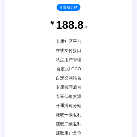
专业版分站
188.8
￥
/年
专属社区平台
在线支付接口
站点用户管理
自定义LOGO
自定义网站名
专属管理后台
专享低价货源
开通搭建分站
赚取一级返利
赚取二级返利
赚取用户差价