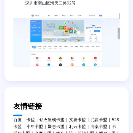
深圳市南山区海天二路92号
友情链接
百度
|
卡盟
|
钻石皇朝卡盟
|
文睿卡盟
|
允昌卡盟
|
528
卡盟
|
小年卡盟
|
聚惠卡盟
|
利云卡盟
|
同桌卡盟
|
卡