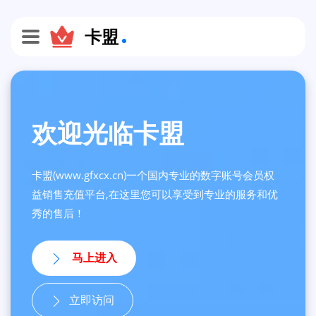
卡盟
欢迎光临卡盟
卡盟(www.gfxcx.cn)一个国内专业的数字账号会员权
益销售充值平台,在这里您可以享受到专业的服务和优
秀的售后！
马上进入
立即访问