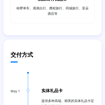
哈啰单车、滴滴出行、携程旅行、同城旅行、亚朵
酒店等
交付方式
实体礼品卡
Way 1
提供多种高端、精美的实体礼品卡定