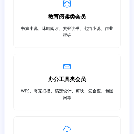
教育阅读类会员
书旗小说、咪咕阅读、樊登读书、七猫小说、作业
帮等
办公工具类会员
WPS、夸克扫描、稿定设计、剪映、爱企查、包图
网等