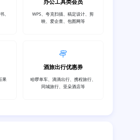
办公工具类会员
读书、
WPS、夸克扫描、稿定设计、剪
映、爱企查、包图网等
酒旅出行优惠券
百果
哈啰单车、滴滴出行、携程旅行、
同城旅行、亚朵酒店等