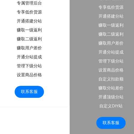
专属管理后台
专享低价货源
专享低价货源
开通搭建分站
开通搭建分站
赚取一级返利
赚取一级返利
赚取二级返利
赚取二级返利
赚取用户差价
赚取用户差价
开通分站提成
开通分站提成
管理下级分站
管理下级分站
设置商品价格
设置商品价格
自定义扣款额
赚取分站差价
联系客服
开通顶级分站
自定义DIY站
联系客服