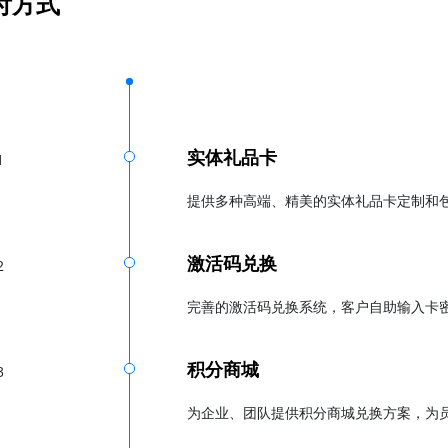
付方式
实体礼品卡
1
提供多种高端、精美的实体礼品卡定制和
激活码兑换
2
完善的激活码兑换系统，客户自助输入卡
积分商城
3
为企业、团队提供积分商城兑换方案，为