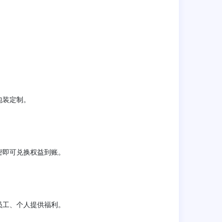
包装定制。
密即可兑换权益到账。
员工、个人提供福利。