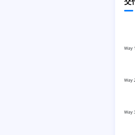
交
Way 
Way 
Way 