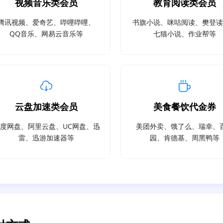
视频音乐类会员
教育阅读类会员
腾讯视频、爱奇艺、哔哩哔哩、
书旗小说、咪咕阅读、樊登
QQ音乐、网易云音乐等
七猫小说、作业帮等
云盘加速类会员
美食餐饮代金券
度网盘、阿里云盘、UC网盘、迅
美团外卖、饿了么、瑞幸、
雷、迅游加速器等
园、肯德基、周黑鸭等