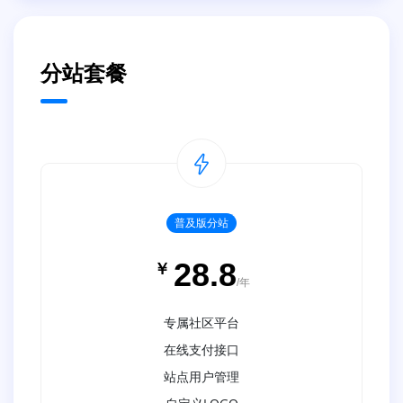
分站套餐
普及版分站
28.8
￥
/年
专属社区平台
在线支付接口
站点用户管理