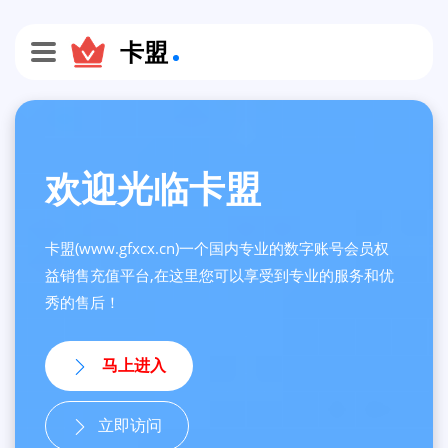
卡盟
欢迎光临卡盟
卡盟(www.gfxcx.cn)一个国内专业的数字账号会员权
益销售充值平台,在这里您可以享受到专业的服务和优
秀的售后！
马上进入
立即访问