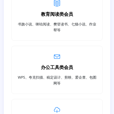
教育阅读类会员
书旗小说、咪咕阅读、樊登读书、七猫小说、作业
帮等
办公工具类会员
WPS、夸克扫描、稿定设计、剪映、爱企查、包图
网等