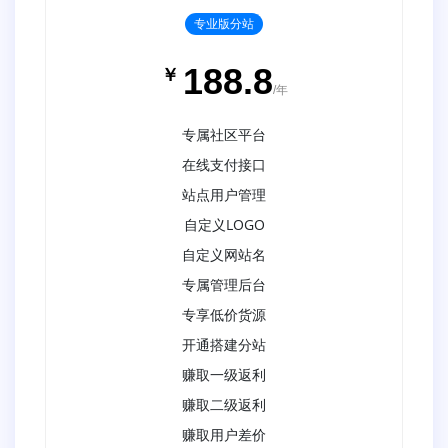
专业版分站
188.8
￥
/年
专属社区平台
在线支付接口
站点用户管理
自定义LOGO
自定义网站名
专属管理后台
专享低价货源
开通搭建分站
赚取一级返利
赚取二级返利
赚取用户差价