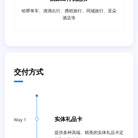
哈啰单车、滴滴出行、携程旅行、同城旅行、亚朵
酒店等
交付方式
实体礼品卡
Way 1
提供多种高端、精美的实体礼品卡定