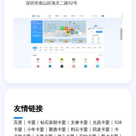
深圳市南山区海天二路92号
友情链接
百度
|
卡盟
|
钻石皇朝卡盟
|
文睿卡盟
|
允昌卡盟
|
528
卡盟
|
小年卡盟
|
聚惠卡盟
|
利云卡盟
|
同桌卡盟
|
卡