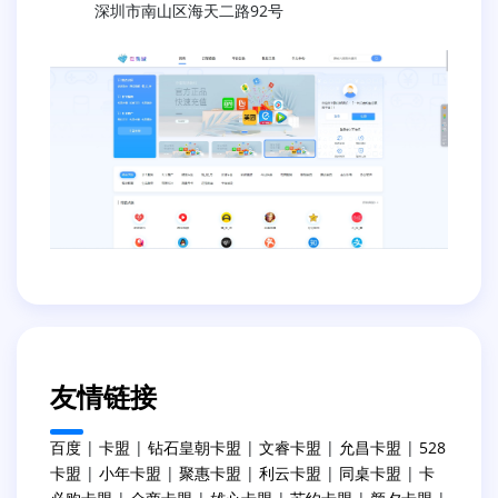
深圳市南山区海天二路92号
友情链接
百度
|
卡盟
|
钻石皇朝卡盟
|
文睿卡盟
|
允昌卡盟
|
528
卡盟
|
小年卡盟
|
聚惠卡盟
|
利云卡盟
|
同桌卡盟
|
卡