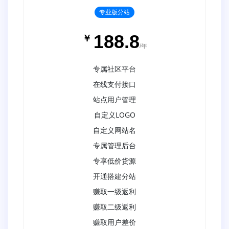
专业版分站
188.8
￥
/年
专属社区平台
在线支付接口
站点用户管理
自定义LOGO
自定义网站名
专属管理后台
专享低价货源
开通搭建分站
赚取一级返利
赚取二级返利
赚取用户差价