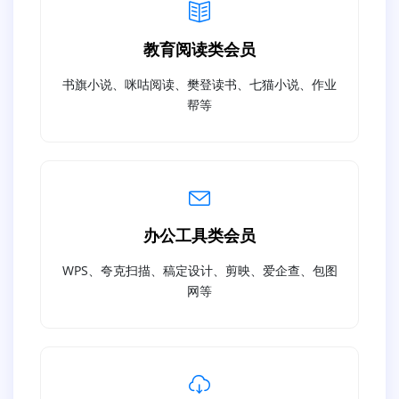
教育阅读类会员
书旗小说、咪咕阅读、樊登读书、七猫小说、作业
帮等
办公工具类会员
WPS、夸克扫描、稿定设计、剪映、爱企查、包图
网等