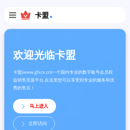
卡盟
欢迎光临卡盟
卡盟(www.gfxcx.cn)一个国内专业的数字账号会员权
益销售充值平台,在这里您可以享受到专业的服务和优
秀的售后！
马上进入
立即访问