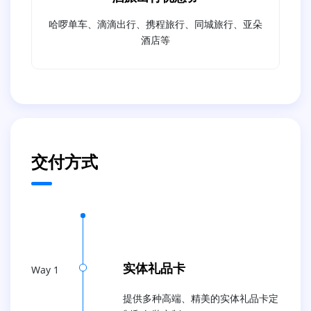
哈啰单车、滴滴出行、携程旅行、同城旅行、亚朵
酒店等
交付方式
实体礼品卡
Way 1
提供多种高端、精美的实体礼品卡定